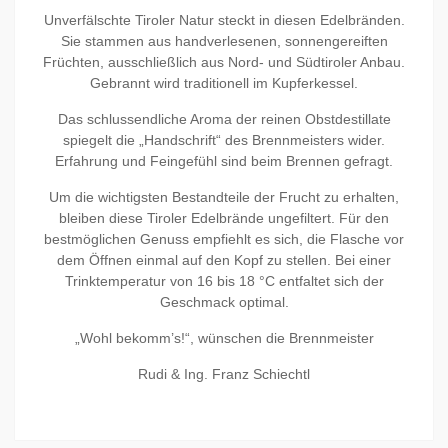
Unverfälschte Tiroler Natur steckt in diesen Edelbränden.
Sie stammen aus handverlesenen, sonnengereiften
Früchten, ausschließlich aus Nord- und Südtiroler Anbau.
Gebrannt wird traditionell im Kupferkessel.
Das schlussendliche Aroma der reinen Obstdestillate
spiegelt die „Handschrift“ des Brennmeisters wider.
Erfahrung und Feingefühl sind beim Brennen gefragt.
Um die wichtigsten Bestandteile der Frucht zu erhalten,
bleiben diese Tiroler Edelbrände ungefiltert. Für den
bestmöglichen Genuss empfiehlt es sich, die Flasche vor
dem Öffnen einmal auf den Kopf zu stellen. Bei einer
Trinktemperatur von 16 bis 18 °C entfaltet sich der
Geschmack optimal.
„Wohl bekomm’s!“, wünschen die Brennmeister
Rudi & Ing. Franz Schiechtl