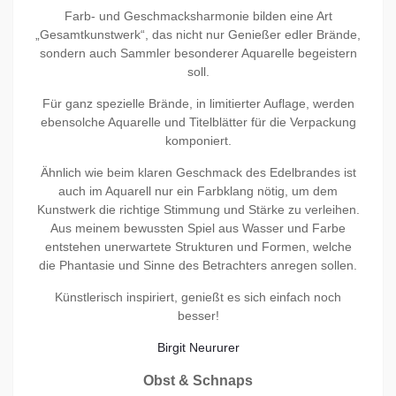
Farb- und Geschmacksharmonie bilden eine Art
„Gesamtkunstwerk“, das nicht nur Genießer edler Brände,
sondern auch Sammler besonderer Aquarelle begeistern
soll.
Für ganz spezielle Brände, in limitierter Auflage, werden
ebensolche Aquarelle und Titelblätter für die Verpackung
komponiert.
Ähnlich wie beim klaren Geschmack des Edelbrandes ist
auch im Aquarell nur ein Farbklang nötig, um dem
Kunstwerk die richtige Stimmung und Stärke zu verleihen.
Aus meinem bewussten Spiel aus Wasser und Farbe
entstehen unerwartete Strukturen und Formen, welche
die Phantasie und Sinne des Betrachters anregen sollen.
Künstlerisch inspiriert, genießt es sich einfach noch
besser!
Birgit Neururer
Obst & Schnaps