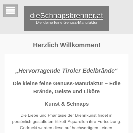
dieSchnapsbrenner.at
Die kleine feine Genuss-Manufaktur
Herzlich Willkommen!
„Hervorragende Tiroler Edelbrände“
Die kleine feine Genuss-Manufaktur – Edle
Brände, Geiste und Liköre
Kunst & Schnaps
Die Liebe und Phantasie der Brennkunst findet in
persönlich gestalteten Etikett-Aquarellen ihre Fortsetzung.
Gedruckt werden diese auf hochwertigem Leinen.