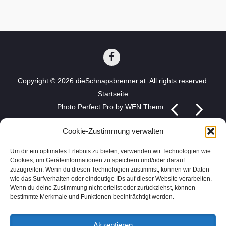
dieSchnapsbrenner.at
Copyright © 2026
dieSchnapsbrenner.at
. All rights reserved.
auf
Facebook
Startseite
Photo Perfect Pro by
WEN Themes
Cookie-Zustimmung verwalten
Um dir ein optimales Erlebnis zu bieten, verwenden wir Technologien wie
Cookies, um Geräteinformationen zu speichern und/oder darauf
zuzugreifen. Wenn du diesen Technologien zustimmst, können wir Daten
wie das Surfverhalten oder eindeutige IDs auf dieser Website verarbeiten.
Wenn du deine Zustimmung nicht erteilst oder zurückziehst, können
bestimmte Merkmale und Funktionen beeinträchtigt werden.
Akzeptieren