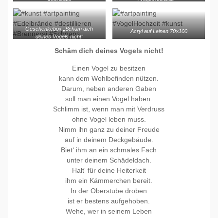
Geschenkebox „Schäm dich
Acryl auf Leinen 70×100
deines Vogels nicht“
Schäm dich deines Vogels nicht!
Einen Vogel zu besitzen
kann dem Wohlbefinden nützen.
Darum, neben anderen Gaben
soll man einen Vogel haben.
Schlimm ist, wenn man mit Verdruss
ohne Vogel leben muss.
Nimm ihn ganz zu deiner Freude
auf in deinem Deckgebäude.
Biet‘ ihm an ein schmales Fach
unter deinem Schädeldach.
Halt‘ für deine Heiterkeit
ihm ein Kämmerchen bereit.
In der Oberstube droben
ist er bestens aufgehoben.
Wehe, wer in seinem Leben