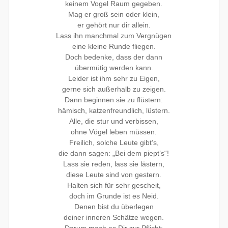
keinem Vogel Raum gegeben.
Mag er groß sein oder klein,
er gehört nur dir allein.
Lass ihn manchmal zum Vergnügen
eine kleine Runde fliegen.
Doch bedenke, dass der dann
übermütig werden kann.
Leider ist ihm sehr zu Eigen,
gerne sich außerhalb zu zeigen.
Dann beginnen sie zu flüstern:
hämisch, katzenfreundlich, lüstern.
Alle, die stur und verbissen,
ohne Vögel leben müssen.
Freilich, solche Leute gibt’s,
die dann sagen: „Bei dem piept’s“!
Lass sie reden, lass sie lästern,
diese Leute sind von gestern.
Halten sich für sehr gescheit,
doch im Grunde ist es Neid.
Denen bist du überlegen
deiner inneren Schätze wegen.