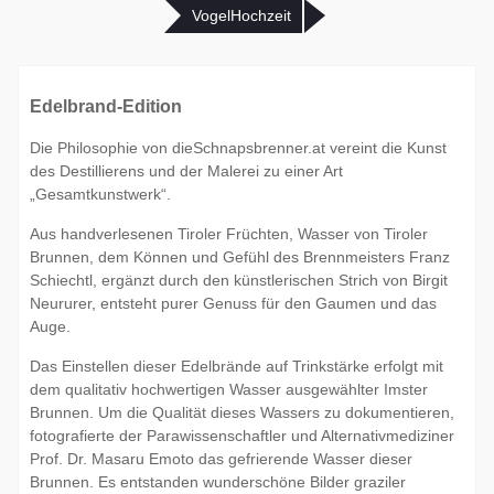
VogelHochzeit
Edelbrand-Edition
Die Philosophie von dieSchnapsbrenner.at vereint die Kunst
des Destillierens und der Malerei zu einer Art
„Gesamtkunstwerk“.
Aus handverlesenen Tiroler Früchten, Wasser von Tiroler
Brunnen, dem Können und Gefühl des Brennmeisters Franz
Schiechtl, ergänzt durch den künstlerischen Strich von Birgit
Neururer, entsteht purer Genuss für den Gaumen und das
Auge.
Das Einstellen dieser Edelbrände auf Trinkstärke erfolgt mit
dem qualitativ hochwertigen Wasser ausgewählter Imster
Brunnen. Um die Qualität dieses Wassers zu dokumentieren,
fotografierte der Parawissenschaftler und Alternativmediziner
Prof. Dr. Masaru Emoto das gefrierende Wasser dieser
Brunnen. Es entstanden wunderschöne Bilder graziler