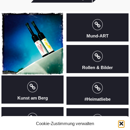
Mund-ART
Rollen & Bilder
Kunst am Berg
#Heimatliebe
Cookie-Zustimmung verwalten
VogelHochzeit