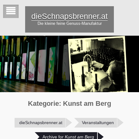
dieSchnapsbrenner.at
Die kleine feine Genuss-Manufaktur
Kategorie:
Kunst am Berg
dieSchnapsbrenner.at
Veranstaltungen
Archive for
Kunst am Berg