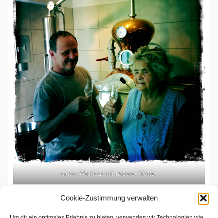
Unser Nachbar mit unserer Mutter
Posted in
Brennerei
Cookie-Zustimmung verwalten
Um dir ein optimales Erlebnis zu bieten, verwenden wir Technologien wie