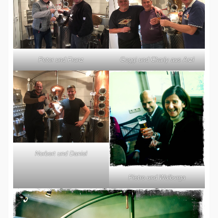
Peter und Franz
Geggi und Charly aus Arzl
Norbert und Daniel
Pietro und Walburga