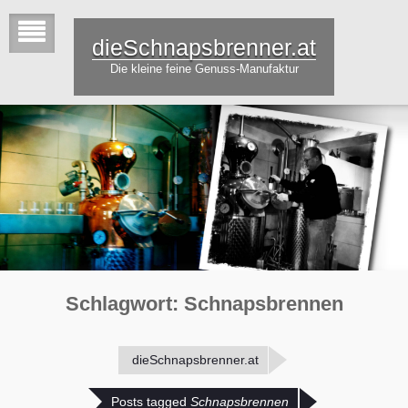
dieSchnapsbrenner.at
Die kleine feine Genuss-Manufaktur
Schlagwort:
Schnapsbrennen
dieSchnapsbrenner.at
Posts tagged
Schnapsbrennen